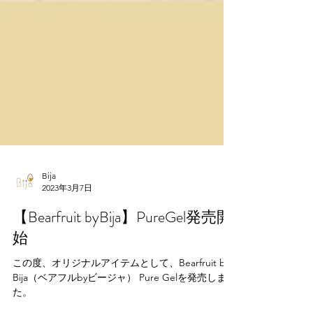
Bija
2023年3月7日
【Bearfruit byBija】PureGel発売開
始
この度、オリジナルアイテムとして、Bearfruit by
Bija（ベアフルbyビージャ） Pure Gelを発売しまし